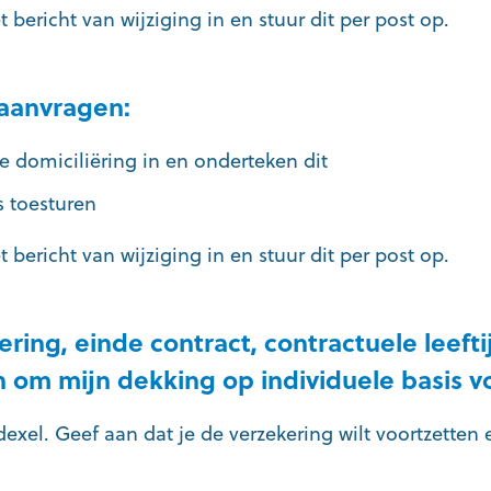
bericht van wijziging in en stuur dit per post op.
 aanvragen:
 domiciliëring in en onderteken dit
 toesturen
bericht van wijziging in en stuur dit per post op.
ring, einde contract, contractuele leefti
 om mijn dekking op individuele basis vo
xel. Geef aan dat je de verzekering wilt voortzetten 