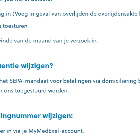
ng in (Voeg in geval van overlijden de overlijdensakte 
 toesturen
einde van de maand van je verzoek in.
uentie wijzigen?
g het SEPA-mandaat voor betalingen via domiciliëring
 ons toegestuurd worden.
eningnummer wijzigen:
sier in via je MyMedExel-account.