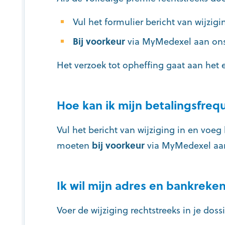
Vul het formulier bericht van wijzigi
Bij voorkeur
via MyMedexel aan ons
Het verzoek tot opheffing gaat aan het 
Hoe kan ik mijn betalingsfreq
Vul het bericht van wijziging in en voe
moeten
bij voorkeur
via MyMedexel aan
Ik wil mijn adres en bankrek
Voer de wijziging rechtstreeks in je dos