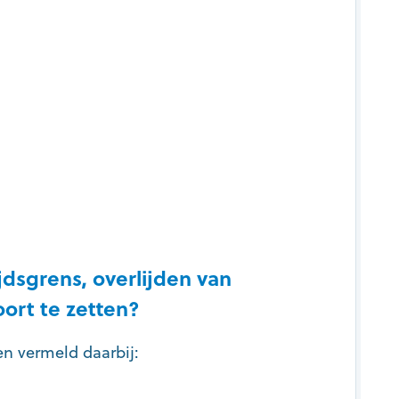
jdsgrens, overlijden van
ort te zetten?
en vermeld daarbij: