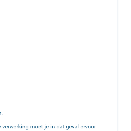
n.
e verwerking moet je in dat geval ervoor