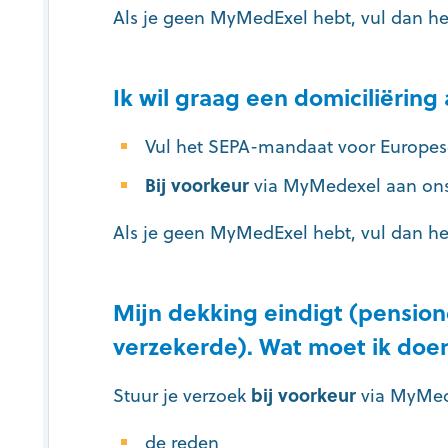
Als je geen MyMedExel hebt, vul dan het 
Ik wil graag een domiciliëring
Vul het SEPA-mandaat voor Europese
Bij voorkeur
via MyMedexel aan ons
Als je geen MyMedExel hebt, vul dan het 
Mijn dekking eindigt (pensione
verzekerde). Wat moet ik doen
Stuur je verzoek
bij voorkeur
via MyMede
de reden