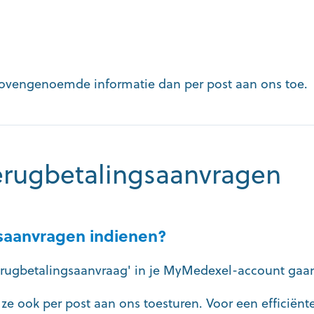
bovengenoemde informatie dan per post aan ons toe.
terugbetalingsaanvragen
gsaanvragen indienen?
erugbetalingsaanvraag' in je MyMedexel-account gaa
e ze ook per post aan ons toesturen. Voor een efficiënt