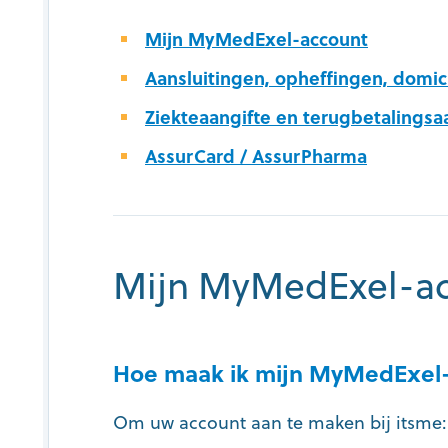
Mijn MyMedExel-account
Aansluitingen, opheffingen, domici
Ziekteaangifte en terugbetalings
AssurCard / AssurPharma
Mijn MyMedExel-a
Hoe maak ik mijn MyMedExel
Om uw account aan te maken bij itsme: