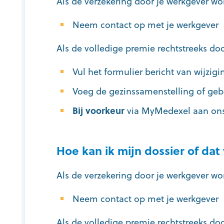
Als de verzekering door je werkgever wo
Neem contact op met je werkgever
Als de volledige premie rechtstreeks doo
Vul het formulier bericht van wijzigi
Voeg de gezinssamenstelling of gebo
Bij voorkeur
via MyMedexel aan ons
Hoe kan ik mijn dossier of dat
Als de verzekering door je werkgever wo
Neem contact op met je werkgever
Als de volledige premie rechtstreeks doo