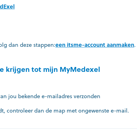
dExel
volg dan deze stappen:
een itsme-account aanmaken
.
te krijgen tot mijn MyMedexel
 van jou bekende e-mailadres verzonden
indt, controleer dan de map met ongewenste e-mail.