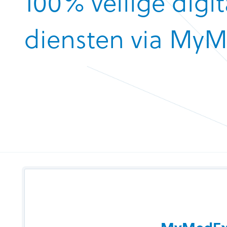
100% veilige digit
diensten via MyM