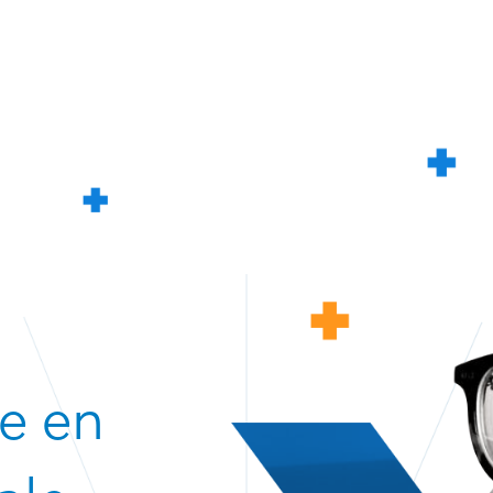
le en