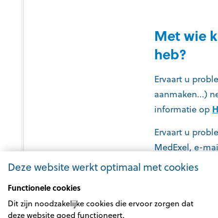
Met wie k
heb?
Ervaart u prob
aanmaken...) n
informatie op
H
Ervaart u prob
MedExel, e-mail
kan u
contact 
Deze website werkt optimaal met cookies
Functionele cookies
Dit zijn noodzakelijke cookies die ervoor zorgen dat
deze website goed functioneert.