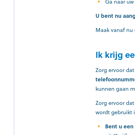
Ga naar u
U bent nu aang
Maak vanaf nu e
Ik krijg 
Zorg ervoor dat
telefoonnumm
kunnen gaan met
Zorg ervoor da
wordt gebruikt 
Bent u een