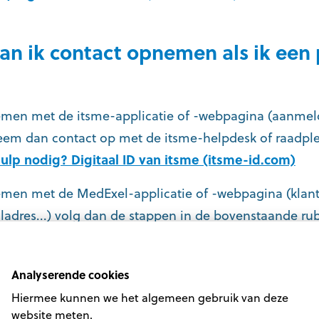
an ik contact opnemen als ik een
lemen met de itsme-applicatie of -webpagina (aanmel
eem dan contact op met de itsme-helpdesk of raadple
ulp nodig? Digitaal ID van itsme (itsme-id.com)
lemen met de MedExel-applicatie of -webpagina (kl
adres...) volg dan de stappen in de bovenstaande rub
met ons opnemen
.
Analyserende cookies
Hiermee kunnen we het algemeen gebruik van deze
website meten.